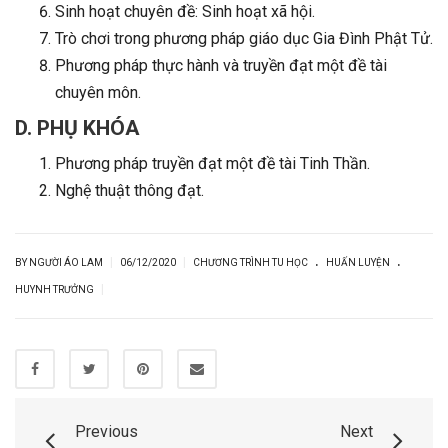
Sinh hoạt chuyên đề: Sinh hoạt xã hội.
Trò chơi trong phương pháp giáo dục Gia Đình Phật Tử.
Phương pháp thực hành và truyền đạt một đề tài
chuyên môn.
D. PHỤ KHÓA
Phương pháp truyền đạt một đề tài Tinh Thần.
Nghệ thuật thông đạt.
.
.
|
|
BY NGƯỜI ÁO LAM
06/12/2020
CHƯƠNG TRÌNH TU HỌC
HUẤN LUYỆN
|
HUYNH TRƯỞNG
Previous
Next