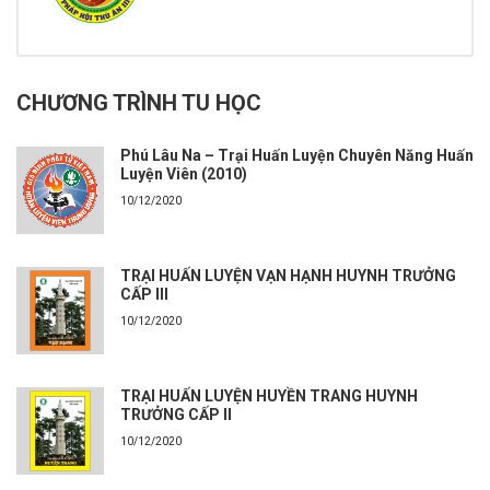
CHƯƠNG TRÌNH TU HỌC
Phú Lâu Na – Trại Huấn Luyện Chuyên Năng Huấn
Luyện Viên (2010)
10/12/2020
TRẠI HUẤN LUYỆN VẠN HẠNH HUYNH TRƯỞNG
CẤP III
10/12/2020
TRẠI HUẤN LUYỆN HUYỀN TRANG HUYNH
TRƯỞNG CẤP II
10/12/2020