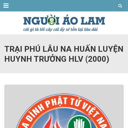
Menu
TRẠI PHÚ LÂU NA HUẤN LUYỆN
HUYNH TRƯỞNG HLV (2000)