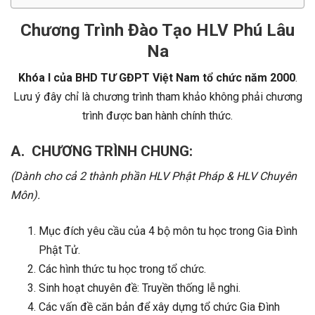
Chương Trình Đào Tạo HLV Phú Lâu
Na
Khóa I của BHD TƯ GĐPT Việt Nam tổ chức năm 2000
.
Lưu ý đây chỉ là chương trình tham khảo không phải chương
trình được ban hành chính thức.
A. CHƯƠNG TRÌNH CHUNG
:
(Dành cho cả 2 thành phần HLV Phật Pháp & HLV Chuyên
Môn).
Mục đích yêu cầu của 4 bộ môn tu học trong Gia Đình
Phật Tử.
Các hình thức tu học trong tổ chức.
Sinh hoạt chuyên đề: Truyền thống lễ nghi.
Các vấn đề căn bản để xây dựng tổ chức Gia Đình