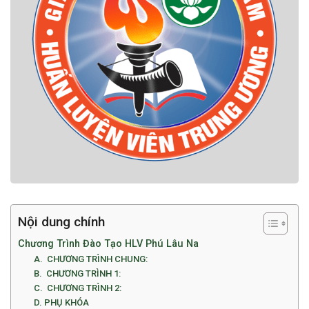
Nội dung chính
Chương Trình Đào Tạo HLV Phú Lâu Na
A. CHƯƠNG TRÌNH CHUNG:
B. CHƯƠNG TRÌNH 1:
C. CHƯƠNG TRÌNH 2:
D. PHỤ KHÓA