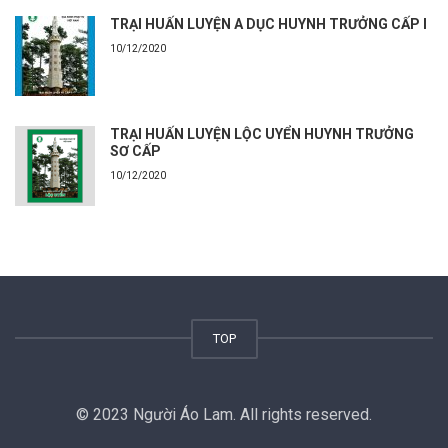
TRẠI HUẤN LUYỆN A DỤC HUYNH TRƯỞNG CẤP I
10/12/2020
TRẠI HUẤN LUYỆN LỘC UYỂN HUYNH TRƯỞNG
SƠ CẤP
10/12/2020
TOP
© 2023 Người Áo Lam. All rights reserved.