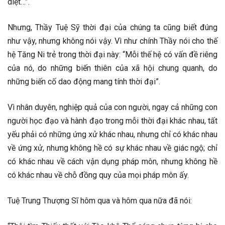
diệt…”.
Nhưng, Thầy Tuệ Sỹ thời đại của chúng ta cũng biết đúng
như vậy, nhưng không nói vậy. Vì như chính Thầy nói cho thế
hệ Tăng Ni trẻ trong thời đại này: “Mỗi thế hệ có vấn đề riêng
của nó, do những biến thiên của xã hội chung quanh, do
những biến cố dao động mang tính thời đại”.
Vì nhân duyên, nghiệp quả của con người, ngay cả những con
người học đạo và hành đạo trong mỗi thời đại khác nhau, tất
yếu phải có những ứng xử khác nhau, nhưng chỉ có khác nhau
về ứng xử, nhưng không hề có sự khác nhau về giác ngộ; chỉ
có khác nhau về cách vận dụng pháp môn, nhưng không hề
có khác nhau về chỗ đồng quy của mọi pháp môn ấy.
Tuệ Trung Thượng Sĩ hôm qua và hôm qua nữa đã nói: