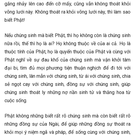
gắng nhảy lên cao đến cỡ mấy, cũng vẫn không thoát khỏi
võng lưới này. Không thoát ra khỏi võng lưới này, thì làm sao
biết Phật!
Nếu chúng sinh mà biết Phật, thì họ không còn là chúng sinh
nữa rồi, thế thì họ là ai? Họ không thuộc về của ai cả. Họ là
thuộc tính của Phật, họ là quyến thuộc của Phật và cùng với
Phật nghĩ về sự đau khổ của chúng sinh mà vận khởi tâm
đại bi, tìm đủ mọi phương tiện thuận nghịch để đi tới với
chúng sinh, lân mẫn với chúng sinh, từ ái với chúng sinh, chia
sẻ ngọt cay với chúng sinh, đồng sự với chúng sinh, giúp
chúng sinh thoát ly những nợ nần sinh tử và thăng hoa từ
cuộc sống.
Phật không những biết rất rõ chúng sinh mà còn biết rất rõ
những đồng sự của Ngài, để giúp những đồng sự thoát ra
khỏi mọi ý niệm ngã và pháp, để sống cùng với chúng sinh,