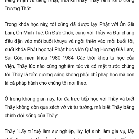
tiếng Phạn và tiếng Nhật, mỗi khi thấy Thầy rảnh rỗi ở trong
Trượng Thất.
Trong khóa học này, tôi cũng đã được lạy Phật với Ôn Già
Lam, Ôn Minh Tuệ, Ôn Đức Chơn, cùng với Thầy và Đại chúng
đều đặn vào mỗi buổi khuya và ngồi thiền vào mỗi buổi tối,
suốt khóa Phật học tại Phật học viện Quảng Hương Già Lam,
Sài Gòn, niên khóa 1980-1984. Các thời khóa tu học của
Viện, Thầy lúc nào cũng nghiêm túc và có mặt trước chúng
tôi. Thầy là tấm gương sáng không phải chỉ pháp học mà còn
là cả pháp hành cho chúng tôi noi theo.
Ở trong không gian này, tôi đã trực tiếp học với Thầy và biết
Thầy không còn qua sách vở và tư tưởng, mà biết Thầy bằng
chính đời sống của Thầy:
Thầy “Lấy trí tuệ làm sự nghiệp, lấy lợi sinh làm gia vụ, lấy