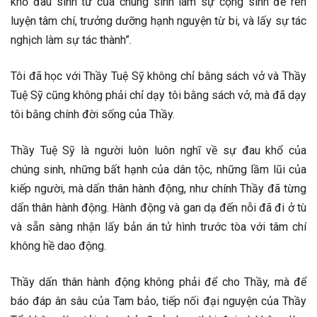
khổ đau sinh tử của chúng sinh làm sự cộng sinh để rèn
luyện tâm chí, trưởng dưỡng hạnh nguyện từ bi, và lấy sự tác
nghịch làm sự tác thành”.
Tôi đã học với Thầy Tuệ Sỹ không chỉ bằng sách vở và Thầy
Tuệ Sỹ cũng không phải chỉ dạy tôi bằng sách vở, mà đã dạy
tôi bằng chính đời sống của Thầy.
Thầy Tuệ Sỹ là người luôn luôn nghĩ về sự đau khổ của
chúng sinh, những bất hạnh của dân tộc, những lầm lũi của
kiếp người, mà dấn thân hành động, như chính Thầy đã từng
dấn thân hành động. Hành động và gan dạ đến nỗi đã đi ở tù
và sẵn sàng nhận lấy bản án tử hình trước tòa với tâm chí
không hề dao động.
Thầy dấn thân hành động không phải để cho Thầy, mà để
báo đáp ân sâu của Tam bảo, tiếp nối đại nguyện của Thầy