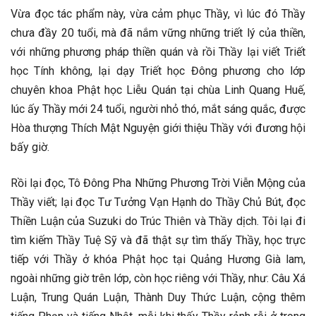
Vừa đọc tác phẩm này, vừa cảm phục Thầy, vì lúc đó Thầy
chưa đầy 20 tuổi, mà đã nắm vững những triết lý của thiền,
với những phương pháp thiền quán và rồi Thầy lại viết Triết
học Tính không, lại dạy Triết học Đông phương cho lớp
chuyên khoa Phật học Liễu Quán tại chùa Linh Quang Huế,
lúc ấy Thầy mới 24 tuổi, người nhỏ thó, mắt sáng quắc, được
Hòa thượng Thích Mật Nguyện giới thiệu Thầy với đương hội
bấy giờ.
Rồi lại đọc, Tô Đông Pha Những Phương Trời Viễn Mộng của
Thầy viết; lại đọc Tư Tưởng Vạn Hạnh do Thầy Chủ Bút, đọc
Thiền Luận của Suzuki do Trúc Thiên và Thầy dịch. Tôi lại đi
tìm kiếm Thầy Tuệ Sỹ và đã thật sự tìm thấy Thầy, học trực
tiếp với Thầy ở khóa Phật học tại Quảng Hương Già lam,
ngoài những giờ trên lớp, còn học riêng với Thầy, như: Câu Xá
Luận, Trung Quán Luận, Thành Duy Thức Luận, cộng thêm