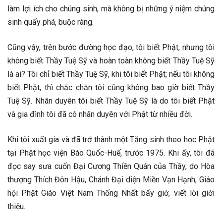
làm lợi ích cho chúng sinh, mà không bị những ý niệm chúng
sinh quấy phá, buộc ràng.
Cũng vậy, trên bước đường học đạo, tôi biết Phật, nhưng tôi
không biết Thầy Tuệ Sỹ và hoàn toàn không biết Thầy Tuệ Sỹ
là ai? Tôi chỉ biết Thầy Tuệ Sỹ, khi tôi biết Phật; nếu tôi không
biết Phật, thì chắc chắn tôi cũng không bao giờ biết Thầy
Tuệ Sỹ. Nhân duyên tôi biết Thầy Tuệ Sỹ là do tôi biết Phật
và gia đình tôi đã có nhân duyên với Phật từ nhiều đời.
Khi tôi xuất gia và đã trở thành một Tăng sinh theo học Phật
tại Phật học viện Báo Quốc-Huế, trước 1975. Khi ấy, tôi đã
đọc say sưa cuốn Đại Cương Thiền Quán của Thầy, do Hòa
thượng Thích Đôn Hậu, Chánh Đại diện Miền Vạn Hạnh, Giáo
hội Phật Giáo Việt Nam Thống Nhất bấy giờ, viết lời giới
thiệu.