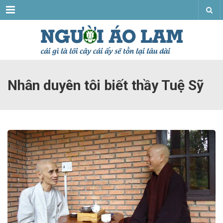
Menu
Nhân duyên tôi biết thầy Tuệ Sỹ