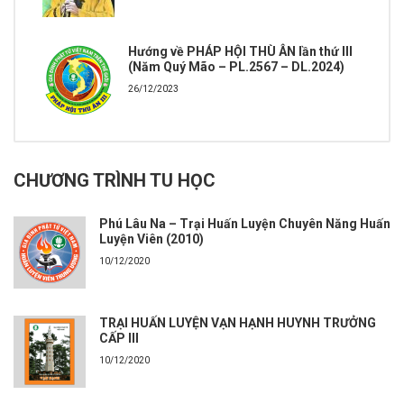
Hướng về PHÁP HỘI THÙ ÂN lần thứ III
(Năm Quý Mão – PL.2567 – DL.2024)
26/12/2023
CHƯƠNG TRÌNH TU HỌC
Phú Lâu Na – Trại Huấn Luyện Chuyên Năng Huấn
Luyện Viên (2010)
10/12/2020
TRẠI HUẤN LUYỆN VẠN HẠNH HUYNH TRƯỞNG
CẤP III
10/12/2020