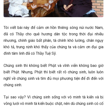
Tôi viết bài này để cảm ơn hồn thiêng sông núi nước Nam,
đã có Thầy cho quê hương dân tộc trong thời đại nhiễu
nhương, chính giáo bất phân, tà chính khó lường, chân ngụy
khó tả, trung nịnh khó thấy của chúng ta và cảm ơn đại gia
đình tâm linh đã có Thầy Tuệ Sỹ.
Chúng sinh thì không biết Phật và vĩnh viễn không bao giờ
biết Phật. Nhưng, Phật thì biết rất rõ chúng sinh, luôn luôn
nghĩ về chúng sinh và tìm đủ mọi phương tiện để đi đến với
chúng sinh.
Tại sao vậy? Vì chúng sinh sống với vô minh tà kiến và bị
võng lưới vô minh tà kiến buộc chặt, nên dù chúng sinh có cố