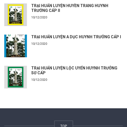
TRẠI HUẤN LUYỆN HUYỀN TRANG HUYNH
TRƯỞNG CẤP II
10/12/2020
TRẠI HUẤN LUYỆN A DỤC HUYNH TRƯỞNG CẤP I
10/12/2020
TRẠI HUẤN LUYỆN LỘC UYỂN HUYNH TRƯỞNG
SƠ CẤP
10/12/2020
TOP