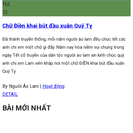
Th2
12
Chữ Điền khai bút đầu xuân Quý Tỵ
Đã thành truyền thống, mỗi năm người áo lam đều chúc tết các
anh chị em một chữ gì đấy. Năm nay hòa niềm vui chung trong
ngày Tết cổ truyền của dân tộc người áo lam xin kính chúc quý
anh chị em Lam viên khắp nơi một chữ ĐIỀN khai bút đầu xuân
Quý Tỵ.
By Người Áo Lam
|
Hoạt động
DETAIL
BÀI MỚI NHẤT