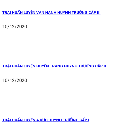
TRẠI HUẤN LUYỆN VẠN HẠNH HUYNH TRƯỞNG CẤP III
10/12/2020
TRẠI HUẤN LUYỆN HUYỀN TRANG HUYNH TRƯỞNG CẤP II
10/12/2020
TRẠI HUẤN LUYỆN A DỤC HUYNH TRƯỞNG CẤP I