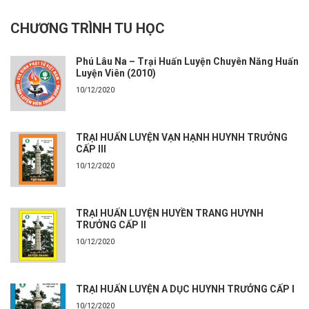
CHƯƠNG TRÌNH TU HỌC
Phú Lâu Na – Trại Huấn Luyện Chuyên Năng Huấn
Luyện Viên (2010)
10/12/2020
TRẠI HUẤN LUYỆN VẠN HẠNH HUYNH TRƯỞNG
CẤP III
10/12/2020
TRẠI HUẤN LUYỆN HUYỀN TRANG HUYNH
TRƯỞNG CẤP II
10/12/2020
TRẠI HUẤN LUYỆN A DỤC HUYNH TRƯỞNG CẤP I
10/12/2020