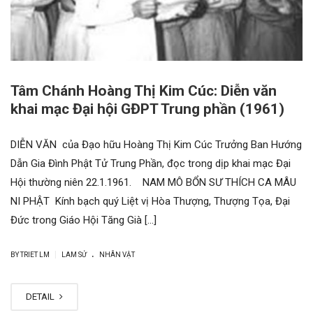
Tâm Chánh Hoàng Thị Kim Cúc: Diễn văn
khai mạc Đại hội GĐPT Trung phần (1961)
DIỄN VĂN của Đạo hữu Hoàng Thị Kim Cúc Trưởng Ban Hướng
Dẫn Gia Đình Phật Tử Trung Phần, đọc trong dịp khai mạc Đại
Hội thường niên 22.1.1961. NAM MÔ BỔN SƯ THÍCH CA MÂU
NI PHẬT Kính bạch quý Liệt vị Hòa Thượng, Thượng Tọa, Đại
Đức trong Giáo Hội Tăng Già […]
.
|
BY
TRIET LM
LAM SỬ
NHÂN VẬT
DETAIL