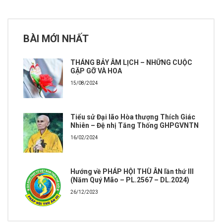
BÀI MỚI NHẤT
THÁNG BẢY ÂM LỊCH – NHỮNG CUỘC
GẶP GỠ VÀ HOA
15/08/2024
Tiểu sử Đại lão Hòa thượng Thích Giác
Nhiên – Đệ nhị Tăng Thống GHPGVNTN
16/02/2024
Hướng về PHÁP HỘI THÙ ÂN lần thứ III
(Năm Quý Mão – PL.2567 – DL.2024)
26/12/2023