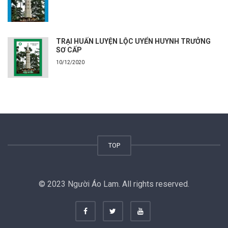
TRẠI HUẤN LUYỆN LỘC UYỂN HUYNH TRƯỞNG
SƠ CẤP
10/12/2020
TOP
© 2023 Người Áo Lam. All rights reserved.