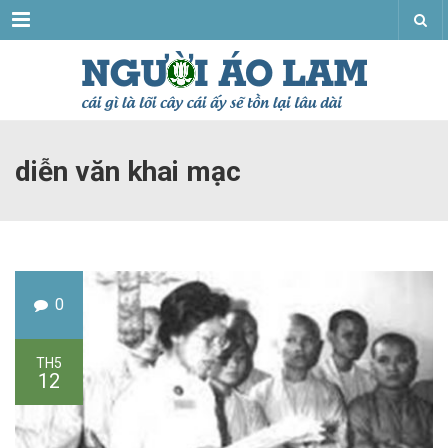
Menu
diễn văn khai mạc
0
TH5
12