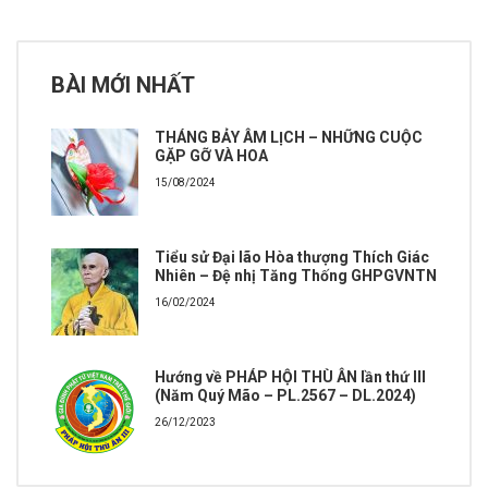
BÀI MỚI NHẤT
THÁNG BẢY ÂM LỊCH – NHỮNG CUỘC
GẶP GỠ VÀ HOA
15/08/2024
Tiểu sử Đại lão Hòa thượng Thích Giác
Nhiên – Đệ nhị Tăng Thống GHPGVNTN
16/02/2024
Hướng về PHÁP HỘI THÙ ÂN lần thứ III
(Năm Quý Mão – PL.2567 – DL.2024)
26/12/2023