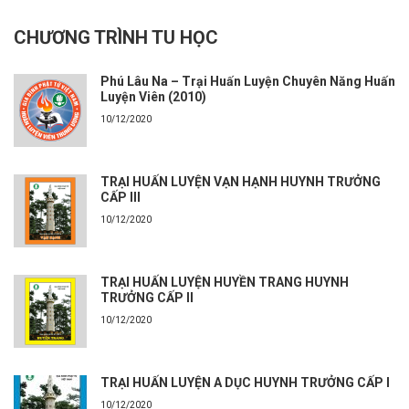
CHƯƠNG TRÌNH TU HỌC
Phú Lâu Na – Trại Huấn Luyện Chuyên Năng Huấn
Luyện Viên (2010)
10/12/2020
TRẠI HUẤN LUYỆN VẠN HẠNH HUYNH TRƯỞNG
CẤP III
10/12/2020
TRẠI HUẤN LUYỆN HUYỀN TRANG HUYNH
TRƯỞNG CẤP II
10/12/2020
TRẠI HUẤN LUYỆN A DỤC HUYNH TRƯỞNG CẤP I
10/12/2020