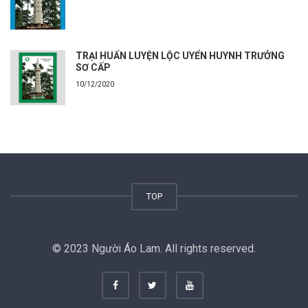
TRẠI HUẤN LUYỆN LỘC UYỂN HUYNH TRƯỞNG
SƠ CẤP
10/12/2020
TOP
© 2023 Người Áo Lam. All rights reserved.