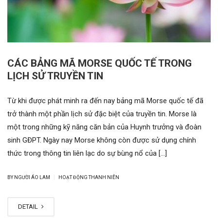
CÁC BẢNG MÃ MORSE QUỐC TẾ TRONG
LỊCH SỬ TRUYỀN TIN
Từ khi được phát minh ra đến nay bảng mã Morse quốc tế đã
trở thành một phần lịch sử đặc biệt của truyền tin. Morse là
một trong những kỹ năng căn bản của Huynh trưởng và đoàn
sinh GĐPT. Ngày nay Morse không còn được sử dụng chính
thức trong thông tin liên lạc do sự bùng nổ của […]
|
BY NGƯỜI ÁO LAM
HOẠT ĐỘNG THANH NIÊN
DETAIL