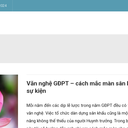
2024
Văn nghệ GĐPT – cách mắc màn sân 
sự kiện
Mỗi năm đến các dịp lễ lược trong năm GĐPT đều có
văn nghệ. Việc tổ chức dàn dựng sân khấu cũng là mộ
năng không thể thiếu của người Huynh trưởng. Trong bà