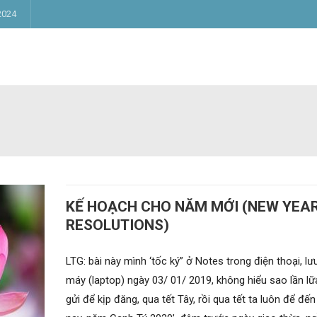
2024
KẾ HOẠCH CHO NĂM MỚI (NEW YEA
RESOLUTIONS)
LTG: bài này mình ‘tốc ký” ở Notes trong điện thoại, lư
máy (laptop) ngày 03/ 01/ 2019, không hiểu sao lần l
gửi để kịp đăng, qua tết Tây, rồi qua tết ta luôn để đế