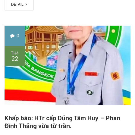
DETAIL
0
TH4
22
Khấp báo: HTr cấp Dũng Tâm Huy – Phan
Đình Thăng vừa từ trần.