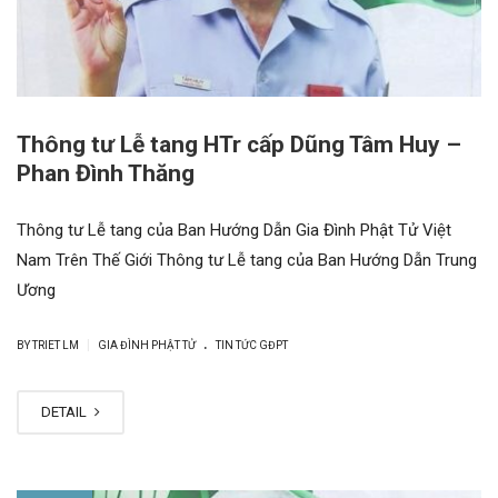
Thông tư Lễ tang HTr cấp Dũng Tâm Huy –
Phan Đình Thăng
Thông tư Lễ tang của Ban Hướng Dẫn Gia Đình Phật Tử Việt
Nam Trên Thế Giới Thông tư Lễ tang của Ban Hướng Dẫn Trung
Ương
.
|
BY
TRIET LM
GIA ĐÌNH PHẬT TỬ
TIN TỨC GĐPT
DETAIL