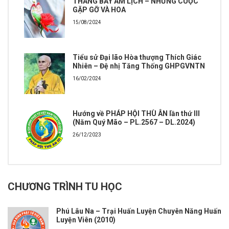
THÁNG BẢY ÂM LỊCH – NHỮNG CUỘC
GẶP GỠ VÀ HOA
15/08/2024
Tiểu sử Đại lão Hòa thượng Thích Giác
Nhiên – Đệ nhị Tăng Thống GHPGVNTN
16/02/2024
Hướng về PHÁP HỘI THÙ ÂN lần thứ III
(Năm Quý Mão – PL.2567 – DL.2024)
26/12/2023
CHƯƠNG TRÌNH TU HỌC
Phú Lâu Na – Trại Huấn Luyện Chuyên Năng Huấn
Luyện Viên (2010)