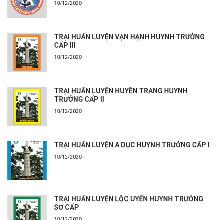
10/12/2020
TRẠI HUẤN LUYỆN VẠN HẠNH HUYNH TRƯỞNG
CẤP III
10/12/2020
TRẠI HUẤN LUYỆN HUYỀN TRANG HUYNH
TRƯỞNG CẤP II
10/12/2020
TRẠI HUẤN LUYỆN A DỤC HUYNH TRƯỞNG CẤP I
10/12/2020
TRẠI HUẤN LUYỆN LỘC UYỂN HUYNH TRƯỞNG
SƠ CẤP
10/12/2020