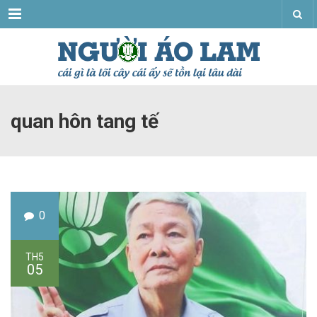
Menu
quan hôn tang tế
0
TH5
05