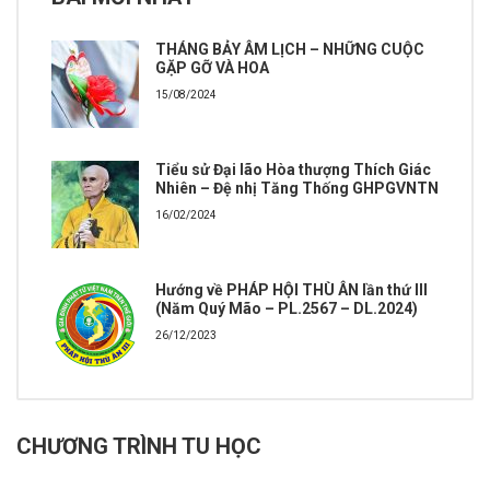
THÁNG BẢY ÂM LỊCH – NHỮNG CUỘC
GẶP GỠ VÀ HOA
15/08/2024
Tiểu sử Đại lão Hòa thượng Thích Giác
Nhiên – Đệ nhị Tăng Thống GHPGVNTN
16/02/2024
Hướng về PHÁP HỘI THÙ ÂN lần thứ III
(Năm Quý Mão – PL.2567 – DL.2024)
26/12/2023
CHƯƠNG TRÌNH TU HỌC