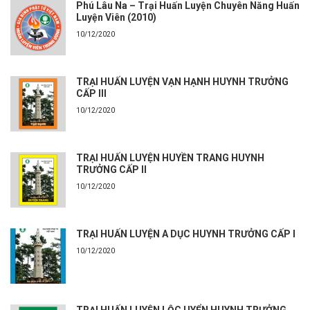
Phú Lâu Na – Trại Huấn Luyện Chuyên Năng Huấn
Luyện Viên (2010)
10/12/2020
TRẠI HUẤN LUYỆN VẠN HẠNH HUYNH TRƯỞNG
CẤP III
10/12/2020
TRẠI HUẤN LUYỆN HUYỀN TRANG HUYNH
TRƯỞNG CẤP II
10/12/2020
TRẠI HUẤN LUYỆN A DỤC HUYNH TRƯỞNG CẤP I
10/12/2020