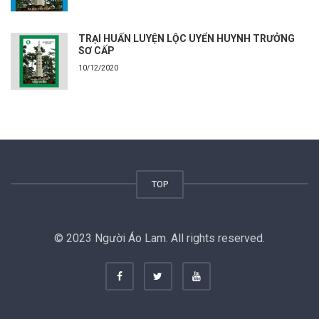
TRẠI HUẤN LUYỆN LỘC UYỂN HUYNH TRƯỞNG
SƠ CẤP
10/12/2020
TOP
© 2023 Người Áo Lam. All rights reserved.