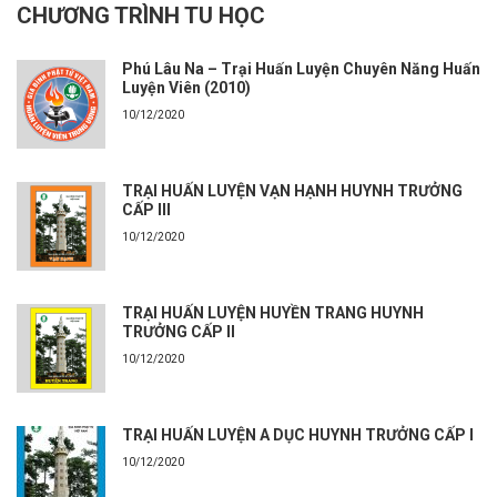
CHƯƠNG TRÌNH TU HỌC
Phú Lâu Na – Trại Huấn Luyện Chuyên Năng Huấn
Luyện Viên (2010)
10/12/2020
TRẠI HUẤN LUYỆN VẠN HẠNH HUYNH TRƯỞNG
CẤP III
10/12/2020
TRẠI HUẤN LUYỆN HUYỀN TRANG HUYNH
TRƯỞNG CẤP II
10/12/2020
TRẠI HUẤN LUYỆN A DỤC HUYNH TRƯỞNG CẤP I
10/12/2020