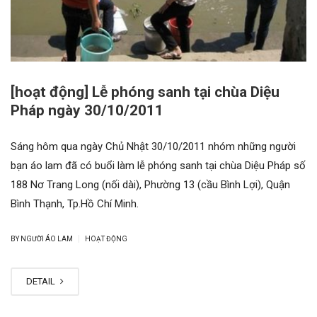
[hoạt động] Lễ phóng sanh tại chùa Diệu
Pháp ngày 30/10/2011
Sáng hôm qua ngày Chủ Nhật 30/10/2011 nhóm những người
bạn áo lam đã có buổi làm lễ phóng sanh tại chùa Diệu Pháp số
188 Nơ Trang Long (nối dài), Phường 13 (cầu Bình Lợi), Quận
Bình Thạnh, Tp.Hồ Chí Minh.
|
BY NGƯỜI ÁO LAM
HOẠT ĐỘNG
DETAIL