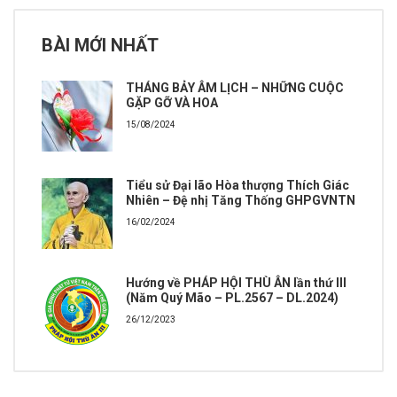
BÀI MỚI NHẤT
THÁNG BẢY ÂM LỊCH – NHỮNG CUỘC
GẶP GỠ VÀ HOA
15/08/2024
Tiểu sử Đại lão Hòa thượng Thích Giác
Nhiên – Đệ nhị Tăng Thống GHPGVNTN
16/02/2024
Hướng về PHÁP HỘI THÙ ÂN lần thứ III
(Năm Quý Mão – PL.2567 – DL.2024)
26/12/2023