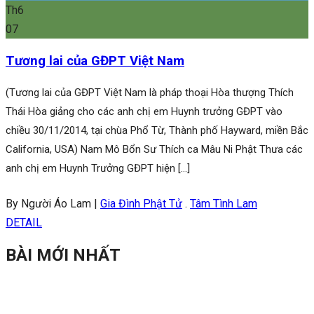
Th6
07
Tương lai của GĐPT Việt Nam
(Tương lai của GĐPT Việt Nam là pháp thoại Hòa thượng Thích
Thái Hòa giảng cho các anh chị em Huynh trưởng GĐPT vào
chiều 30/11/2014, tại chùa Phổ Từ, Thành phố Hayward, miền Bắc
California, USA) Nam Mô Bổn Sư Thích ca Mâu Ni Phật Thưa các
anh chị em Huynh Trưởng GĐPT hiện […]
By Người Áo Lam
|
Gia Đình Phật Tử
.
Tâm Tình Lam
DETAIL
BÀI MỚI NHẤT