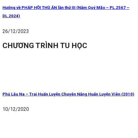
Hướng về PHÁP HỘI THÙ ÂN lần thứ III (Năm Quý Mão – PL.2567 –
DL.2024)
26/12/2023
CHƯƠNG TRÌNH TU HỌC
Phú Lâu Na – Trại Huấn Luyện Chuyên Năng Huấn Luyện Viên (2010)
10/12/2020