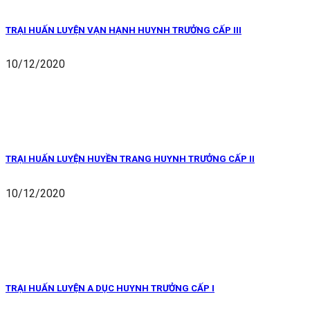
TRẠI HUẤN LUYỆN VẠN HẠNH HUYNH TRƯỞNG CẤP III
10/12/2020
TRẠI HUẤN LUYỆN HUYỀN TRANG HUYNH TRƯỞNG CẤP II
10/12/2020
TRẠI HUẤN LUYỆN A DỤC HUYNH TRƯỞNG CẤP I