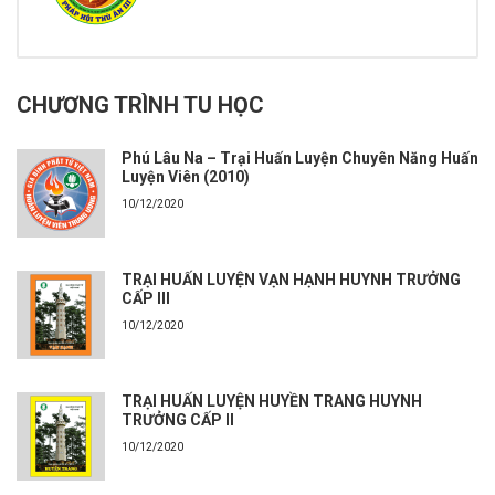
CHƯƠNG TRÌNH TU HỌC
Phú Lâu Na – Trại Huấn Luyện Chuyên Năng Huấn
Luyện Viên (2010)
10/12/2020
TRẠI HUẤN LUYỆN VẠN HẠNH HUYNH TRƯỞNG
CẤP III
10/12/2020
TRẠI HUẤN LUYỆN HUYỀN TRANG HUYNH
TRƯỞNG CẤP II
10/12/2020