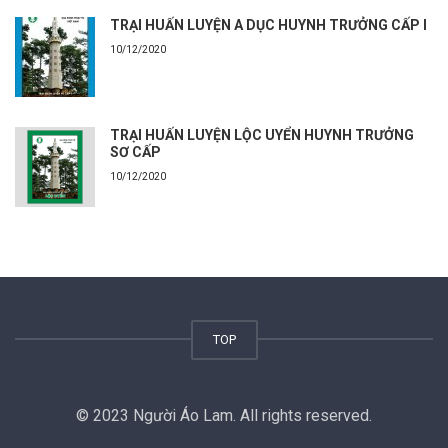
TRẠI HUẤN LUYỆN A DỤC HUYNH TRƯỞNG CẤP I
10/12/2020
TRẠI HUẤN LUYỆN LỘC UYỂN HUYNH TRƯỞNG
SƠ CẤP
10/12/2020
TOP
© 2023 Người Áo Lam. All rights reserved.