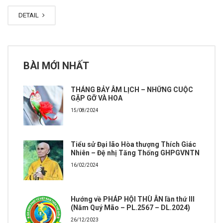
DETAIL
BÀI MỚI NHẤT
THÁNG BẢY ÂM LỊCH – NHỮNG CUỘC
GẶP GỠ VÀ HOA
15/08/2024
Tiểu sử Đại lão Hòa thượng Thích Giác
Nhiên – Đệ nhị Tăng Thống GHPGVNTN
16/02/2024
Hướng về PHÁP HỘI THÙ ÂN lần thứ III
(Năm Quý Mão – PL.2567 – DL.2024)
26/12/2023