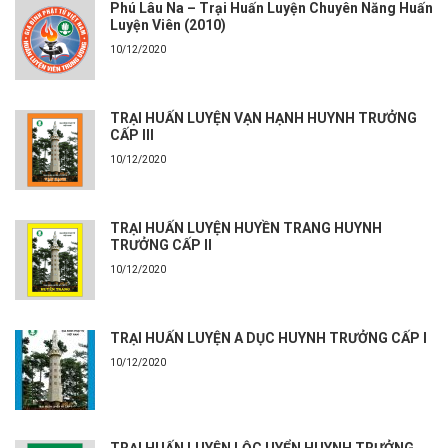
Phú Lâu Na – Trại Huấn Luyện Chuyên Năng Huấn
Luyện Viên (2010)
10/12/2020
TRẠI HUẤN LUYỆN VẠN HẠNH HUYNH TRƯỞNG
CẤP III
10/12/2020
TRẠI HUẤN LUYỆN HUYỀN TRANG HUYNH
TRƯỞNG CẤP II
10/12/2020
TRẠI HUẤN LUYỆN A DỤC HUYNH TRƯỞNG CẤP I
10/12/2020