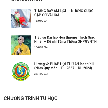
THÁNG BẢY ÂM LỊCH – NHỮNG CUỘC
GẶP GỠ VÀ HOA
15/08/2024
Tiểu sử Đại lão Hòa thượng Thích Giác
Nhiên – Đệ nhị Tăng Thống GHPGVNTN
16/02/2024
Hướng về PHÁP HỘI THÙ ÂN lần thứ III
(Năm Quý Mão – PL.2567 – DL.2024)
26/12/2023
CHƯƠNG TRÌNH TU HỌC