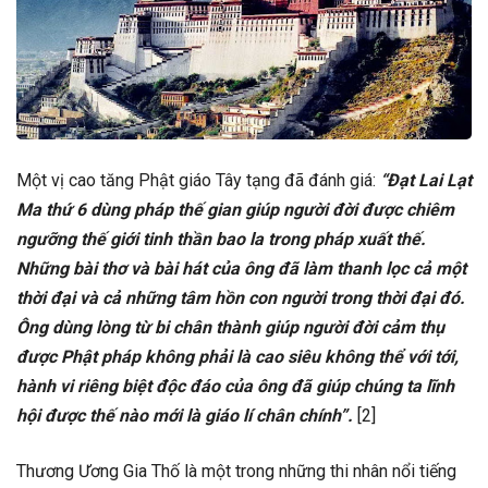
Một vị cao tăng Phật giáo Tây tạng đã đánh giá:
“Đạt Lai Lạt
Ma thứ 6 dùng pháp thế gian giúp người đời được chiêm
ngưỡng thế giới tinh thần bao la trong pháp xuất thế.
Những bài thơ và bài hát của ông đã làm thanh lọc cả một
thời đại và cả những tâm hồn con người trong thời đại đó.
Ông dùng lòng từ bi chân thành giúp người đời cảm thụ
được Phật pháp không phải là cao siêu không thể với tới,
hành vi riêng biệt độc đáo của ông đã giúp chúng ta lĩnh
hội được thế nào mới là giáo lí chân chính”.
[2]
Thương Ương Gia Thố là một trong những thi nhân nổi tiếng