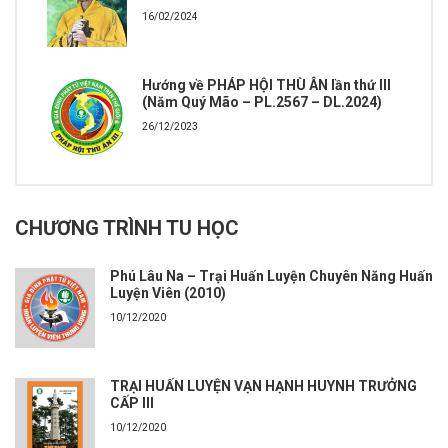
16/02/2024
Hướng về PHÁP HỘI THÙ ÂN lần thứ III
(Năm Quý Mão – PL.2567 – DL.2024)
26/12/2023
CHƯƠNG TRÌNH TU HỌC
Phú Lâu Na – Trại Huấn Luyện Chuyên Năng Huấn
Luyện Viên (2010)
10/12/2020
TRẠI HUẤN LUYỆN VẠN HẠNH HUYNH TRƯỞNG
CẤP III
10/12/2020