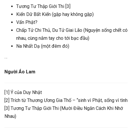
Tương Tư Thập Giới Thi [3]
Kiến Dữ Bất Kiến (gặp hay không gặp)
Vấn Phật?
Chấp Tử Chi Thủ, Du Tử Giai Lão (Nguyện sống chết có
nhau, cùng nắm tay cho tới bạc đầu)
Na Nhất Dạ (một đêm đó)
…
Người Áo Lam
[1] Ý của Duy Nhật
[2] Trích từ Thương Ương Gia Thố – “sinh vì Phật, sống vì tình
[3] Tương Tư Thập Giới Thi (Mười Điều Ngăn Cách Khi Nhớ
Nhau)