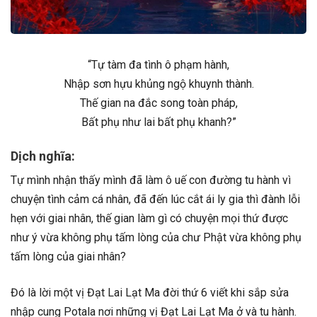
“Tự tàm đa tình ô phạm hành,
Nhập sơn hựu khủng ngộ khuynh thành.
Thế gian na đắc song toàn pháp,
Bất phụ như lai bất phụ khanh?”
Dịch nghĩa:
Tự mình nhận thấy mình đã làm ô uế con đường tu hành vì
chuyện tình cảm cá nhân, đã đến lúc cắt ái ly gia thì đành lỗi
hẹn với giai nhân, thế gian làm gì có chuyện mọi thứ được
như ý vừa không phụ tấm lòng của chư Phật vừa không phụ
tấm lòng của giai nhân?
Đó là lời một vị Đạt Lai Lạt Ma đời thứ 6 viết khi sắp sửa
nhập cung Potala nơi những vị Đạt Lai Lạt Ma ở và tu hành.