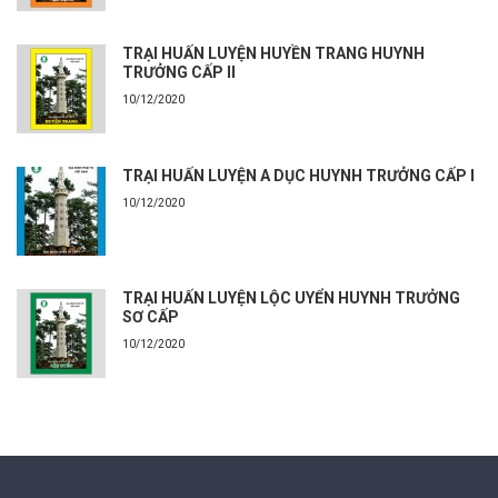
TRẠI HUẤN LUYỆN HUYỀN TRANG HUYNH
TRƯỞNG CẤP II
10/12/2020
TRẠI HUẤN LUYỆN A DỤC HUYNH TRƯỞNG CẤP I
10/12/2020
TRẠI HUẤN LUYỆN LỘC UYỂN HUYNH TRƯỞNG
SƠ CẤP
10/12/2020