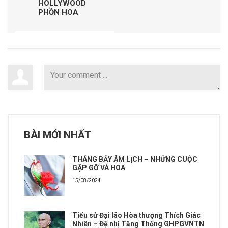
HOLLYWOOD
PHỒN HOA
BÀI MỚI NHẤT
THÁNG BẢY ÂM LỊCH – NHỮNG CUỘC
GẶP GỠ VÀ HOA
15/08/2024
Tiểu sử Đại lão Hòa thượng Thích Giác
Nhiên – Đệ nhị Tăng Thống GHPGVNTN