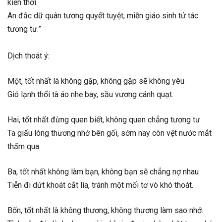
kiến thời.
An đắc dữ quân tương quyết tuyệt, miễn giáo sinh tử tác
tương tư.”
Dịch thoát ý:
Một, tốt nhất là không gặp, không gặp sẽ không yêu
Gió lạnh thổi tà áo nhẹ bay, sầu vương cánh quạt.
Hai, tốt nhất đừng quen biết, không quen chẳng tương tư
Ta giấu lòng thương nhớ bên gối, sớm nay còn vệt nước mắt
thấm qua.
Ba, tốt nhất không làm bạn, không bạn sẽ chẳng nợ nhau
Tiễn đi dứt khoát cắt lìa, tránh một mối tơ vò khó thoát.
Bốn, tốt nhất là không thương, không thương làm sao nhớ.