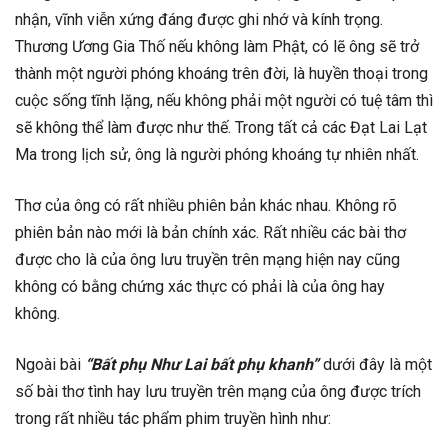
nhận, vĩnh viễn xứng đáng được ghi nhớ và kính trọng.
Thương Ương Gia Thố nếu không làm Phật, có lẽ ông sẽ trở
thành một người phóng khoáng trên đời, là huyền thoại trong
cuộc sống tĩnh lặng, nếu không phải một người có tuệ tâm thì
sẽ không thể làm được như thế. Trong tất cả các Đạt Lai Lạt
Ma trong lịch sử, ông là người phóng khoáng tự nhiên nhất.
Thơ của ông có rất nhiều phiên bản khác nhau. Không rõ
phiên bản nào mới là bản chính xác. Rất nhiều các bài thơ
được cho là của ông lưu truyền trên mạng hiện nay cũng
không có bằng chứng xác thực có phải là của ông hay
không.
Ngoài bài
“Bất phụ Như Lai bất phụ khanh”
dưới đây là một
số bài thơ tình hay lưu truyền trên mạng của ông được trích
trong rất nhiều tác phẩm phim truyền hình như: