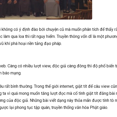
i không có ý định đào bới chuyện cũ mà muốn phân tích để thấy r
c làm qua loa thì rất nguy hiểm. Truyền thông vốn dĩ là một phươn
 vũ khí phá hoại nền tảng đạo pháp.
eb. Càng có nhiều lượt view, độc giả càng đông thì độ phổ biến t
àm báo mạng.
ều rất bình thường. Trong thế giới internet, giật tít để câu view cũ
ng ta vì quá mong muốn tăng lượt đọc mà cố tình giật tít đăng bài
ường của độc giả. Những bài viết dạng này thỏa mãn được tính tò 
ược lại phong tục tập quán, truyền thống văn hóa Phật giáo.