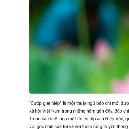
“Cướp giết hiếp” là một thuật ngữ báo chí mới được
xã hội Việt Nam trong những năm gần đây. Báo chí 
Trong các buổi họp mặt tôi có dịp anh Điệp Văn, 
với góc nhìn của tôi và nói thêm rằng truyền thôn