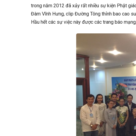
trong năm 2012 đã xảy rất nhiều sự kiện Phật gi
Đàm Vĩnh Hưng, clip Đường Tông thỉnh bao cao su
Hầu hết các sự việc này được các trang báo mạng, 