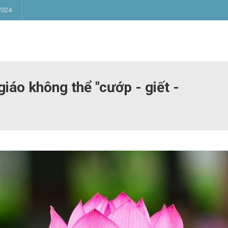
2024
iáo không thể "cướp - giết -