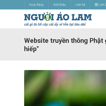
Hoạt động
Giới thiệu
Liên hệ
Lịch 
Website truyền thông Phật g
hiếp"