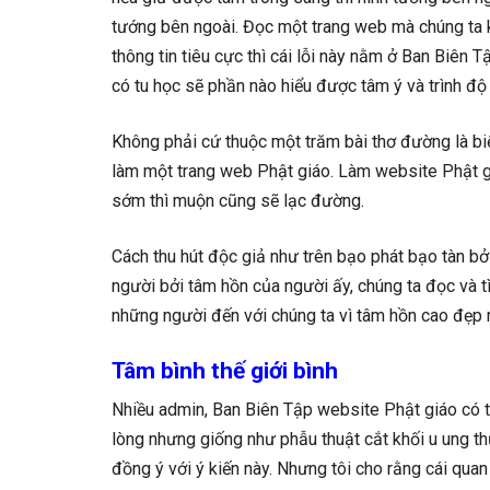
tướng bên ngoài. Đọc một trang web mà chúng ta 
thông tin tiêu cực thì cái lỗi này nằm ở Ban Biên 
có tu học sẽ phần nào hiểu được tâm ý và trình độ
Không phải cứ thuộc một trăm bài thơ đường là biế
làm một trang web Phật giáo. Làm website Phật gi
sớm thì muộn cũng sẽ lạc đường.
Cách thu hút độc giả như trên bạo phát bạo tàn b
người bởi tâm hồn của người ấy, chúng ta đọc và t
những người đến với chúng ta vì tâm hồn cao đẹp 
Tâm bình thế giới bình
Nhiều admin, Ban Biên Tập website Phật giáo có tra
lòng nhưng giống như phẫu thuật cắt khối u ung th
đồng ý với ý kiến này. Nhưng tôi cho rằng cái quan