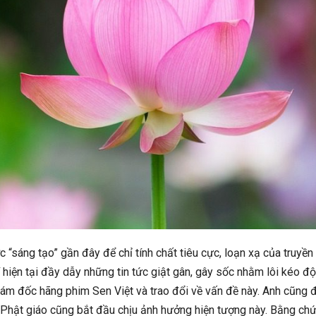
 “sáng tạo” gần đây để chỉ tính chất tiêu cực, loạn xạ của truyền
hiện tại đầy dẫy những tin tức giật gân, gây sốc nhằm lôi kéo độ
giám đốc hãng phim Sen Việt và trao đổi về vấn đề này. Anh cũng 
g Phật giáo cũng bắt đầu chịu ảnh hưởng hiện tượng này. Bằng chứ