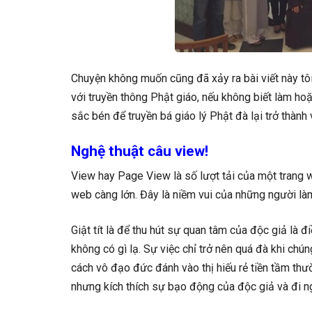
Chuyện không muốn cũng đã xảy ra bài viết này tô
với truyền thông Phật giáo, nếu không biết làm hoặ
sắc bén để truyền bá giáo lý Phật đà lại trở thành
Nghệ thuật câu view!
View hay Page View là số lượt tải của một trang w
web càng lớn. Đây là niềm vui của những người l
Giật tít là để thu hút sự quan tâm của độc giả là đi
không có gì lạ. Sự việc chỉ trở nên quá đà khi chú
cách vô đạo đức đánh vào thị hiếu rẻ tiền tầm th
nhưng kích thích sự bạo động của độc giả và đi ng