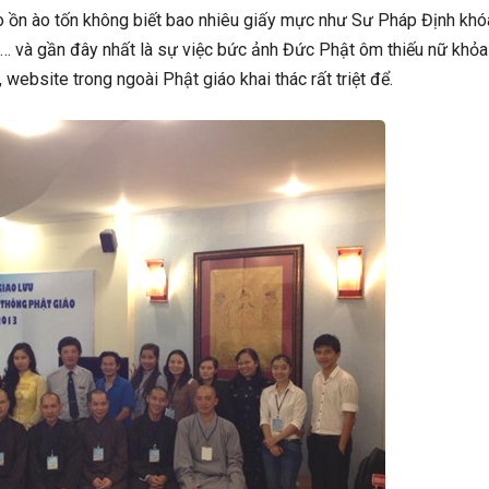
áo ồn ào tốn không biết bao nhiêu giấy mực như Sư Pháp Định khó
… và gần đây nhất là sự việc bức ảnh Đức Phật ôm thiếu nữ khỏa 
website trong ngoài Phật giáo khai thác rất triệt để.