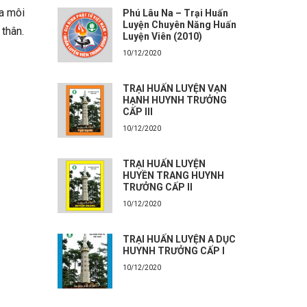
a môi
Phú Lâu Na – Trại Huấn
Luyện Chuyên Năng Huấn
thân.
Luyện Viên (2010)
10/12/2020
TRẠI HUẤN LUYỆN VẠN
HẠNH HUYNH TRƯỞNG
CẤP III
10/12/2020
TRẠI HUẤN LUYỆN
HUYỀN TRANG HUYNH
TRƯỞNG CẤP II
10/12/2020
TRẠI HUẤN LUYỆN A DỤC
HUYNH TRƯỞNG CẤP I
10/12/2020