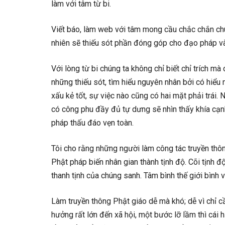
làm với tâm từ bi.
Viết báo, làm web với tâm mong cầu chắc chắn chú
nhiên sẽ thiếu sót phần đóng góp cho đạo pháp và
Với lòng từ bi chúng ta không chỉ biết chỉ trích mà
những thiếu sót, tìm hiểu nguyên nhân bởi có hiểu
xấu kẻ tốt, sự việc nào cũng có hai mặt phải trái. 
có công phu đầy đủ tự dưng sẽ nhìn thấy khía cạn
pháp thấu đáo vẹn toàn.
Tôi cho rằng những người làm công tác truyền thô
Phật pháp biến nhân gian thành tịnh độ. Cõi tịnh 
thanh tịnh của chúng sanh. Tâm bình thế giới bình 
Làm truyền thông Phật giáo dễ mà khó; dễ vì chỉ c
hưởng rất lớn đến xã hội, một bước lỡ lầm thì cái h