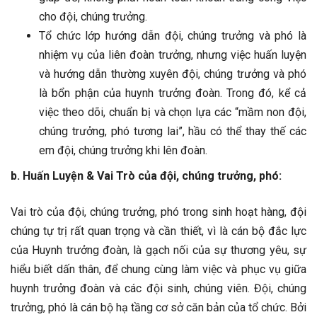
cho đội, chúng trưởng.
Tổ chức lớp hướng dẫn đội, chúng trưởng và phó là
nhiệm vụ của liên đoàn trưởng, nhưng việc huấn luyện
và hướng dẫn thường xuyên đội, chúng trưởng và phó
là bổn phận của huynh trưởng đoàn. Trong đó, kể cả
việc theo dõi, chuẩn bị và chọn lựa các “mầm non đội,
chúng trưởng, phó tương lai”, hầu có thể thay thế các
em đội, chúng trưởng khi lên đoàn.
b. Huấn Luyện & Vai Trò của đội, chúng trưởng, phó:
Vai trò của đội, chúng trưởng, phó trong sinh hoạt hàng, đội
chúng tự trị rất quan trọng và cần thiết, vì là cán bộ đắc lực
của Huynh trưởng đoàn, là gạch nối của sự thương yêu, sự
hiểu biết dấn thân, để chung cùng làm việc và phục vụ giữa
huynh trưởng đoàn và các đội sinh, chúng viên. Đội, chúng
trưởng, phó là cán bộ hạ tầng cơ sở căn bản của tổ chức. Bởi