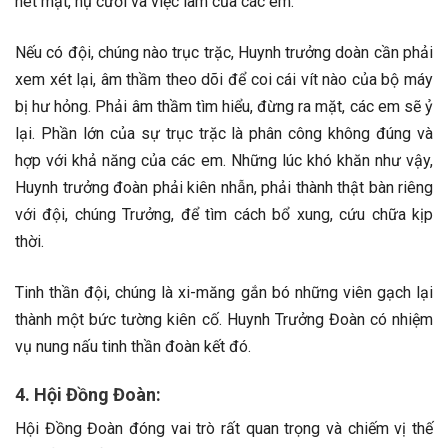
nét mặt, nụ cười và việc làm của các em.
Nếu có đội, chúng nào trục trặc, Huynh trưởng doàn cần phải
xem xét lại, âm thầm theo dõi để coi cái vít nào của bộ máy
bị hư hỏng. Phải âm thầm tìm hiểu, đừng ra mặt, các em sẽ ỷ
lại. Phần lớn của sự trục trặc là phân công không đúng và
hợp với khả năng của các em. Những lúc khó khăn như vậy,
Huynh trưởng đoàn phải kiên nhẫn, phải thành thật bàn riêng
với đội, chúng Trưởng, để tìm cách bổ xung, cứu chữa kịp
thời.
Tinh thần đội, chúng là xi-măng gắn bó những viên gạch lại
thành một bức tường kiên cố. Huynh Trưởng Đoàn có nhiệm
vụ nung nấu tinh thần đoàn kết đó.
4. Hội Đồng Đoàn:
Hội Đồng Đoàn đóng vai trò rất quan trọng và chiếm vị thế