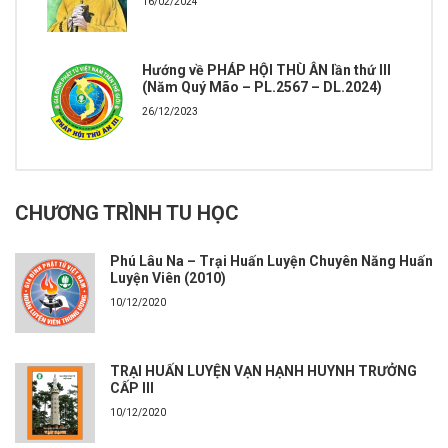
16/02/2024
Hướng về PHÁP HỘI THÙ ÂN lần thứ III
(Năm Quý Mão – PL.2567 – DL.2024)
26/12/2023
CHƯƠNG TRÌNH TU HỌC
Phú Lâu Na – Trại Huấn Luyện Chuyên Năng Huấn
Luyện Viên (2010)
10/12/2020
TRẠI HUẤN LUYỆN VẠN HẠNH HUYNH TRƯỞNG
CẤP III
10/12/2020