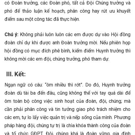
có Đoàn trưởng, các Đoàn phó, tất cả Đội Chúng trưởng và
phó để thảo luận kế hoạch, phân công hay rút ưu khuyết
điểm sau một công tác đã thực hiện.
Chú ý:
Không phải luôn luôn các em được dự vào Hội đồng
đoàn chỉ dự khi được anh Đoàn trưởng mời. Nếu phiên họp
hội đồng có mục đích phê bình, kiểm điểm Huynh trưởng thì
không mời các em đội, chúng trưởng, phó tham dự.
III. Kết:
Ngạn ngữ có câu: “ôm nhiều thì rớt”. Do đó, Huynh trưởng
đoàn dù tài ba đến đâu, cũng không thể với tay quá dài để
ôm toàn bộ công việc sinh hoạt của đoàn, đội, chúng; mà
cần phải phân công và tin tưởng giao phó trách nhiệm cho
các em, tự lo lấy việc quản trị và nếp sống của mình. Phương
pháp hàng đội, chúng tự trị là chìa khóa thành công của đoàn
và tổ chức GĐPT. Đội, chúng khá là đoàn vững, gia đình