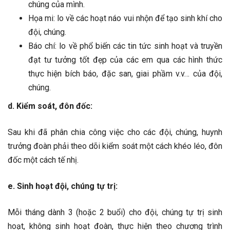
chúng của mình.
Họa mi: lo về các hoạt náo vui nhộn để tạo sinh khí cho
đội, chúng.
Báo chí: lo về phổ biến các tin tức sinh hoạt và truyền
đạt tư tưởng tốt đẹp của các em qua các hình thức
thực hiện bích báo, đặc san, giai phầm v.v… của đội,
chúng.
d. Kiểm soát, đôn đốc:
Sau khi đã phân chia công việc cho các đội, chúng, huynh
trưởng đoàn phải theo dõi kiểm soát một cách khéo léo, đôn
đốc một cách tế nhị.
e. Sinh hoạt đội, chúng tự trị:
Mỗi tháng dành 3 (hoặc 2 buổi) cho đội, chúng tự trị sinh
hoạt, không sinh hoạt đoàn, thực hiện theo chương trình