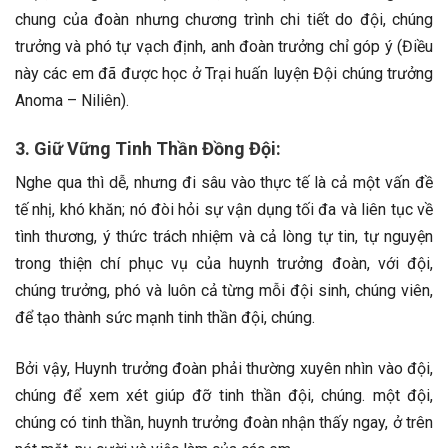
chung của đoàn nhưng chương trình chi tiết do đội, chúng
trưởng và phó tự vạch định, anh đoàn trưởng chỉ góp ý (Điều
này các em đã được học ở Trại huấn luyện Đội chúng trưởng
Anoma – Niliên).
3. Giữ Vững Tinh Thần Đồng Đội:
Nghe qua thì dễ, nhưng đi sâu vào thực tế là cả một vấn đề
tế nhị, khó khăn; nó đòi hỏi sự vận dụng tối đa và liên tục về
tình thương, ý thức trách nhiệm và cả lòng tự tin, tự nguyện
trong thiện chí phục vụ của huynh trưởng đoàn, với đội,
chúng trưởng, phó và luôn cả từng mỗi đội sinh, chúng viên,
để tạo thành sức mạnh tinh thần đội, chúng.
Bởi vậy, Huynh trưởng đoàn phải thường xuyên nhìn vào đội,
chúng để xem xét giúp đỡ tinh thần đội, chúng. một đội,
chúng có tinh thần, huynh trưởng đoàn nhận thấy ngay, ở trên