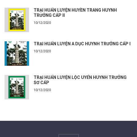
TRẠI HUẤN LUYỆN HUYỀN TRANG HUYNH
TRƯỞNG CẤP II
10/12/2020
TRẠI HUẤN LUYỆN A DỤC HUYNH TRƯỞNG CẤP I
10/12/2020
TRẠI HUẤN LUYỆN LỘC UYỂN HUYNH TRƯỞNG
SƠ CẤP
10/12/2020