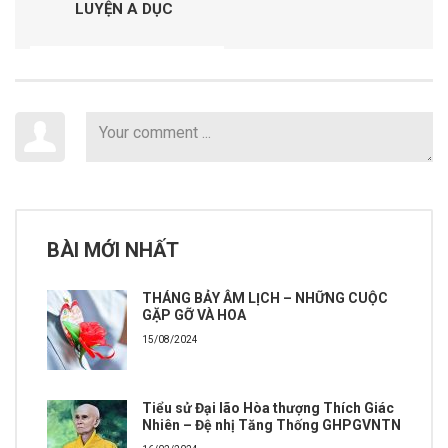
LUYỆN A DỤC
BÀI MỚI NHẤT
THÁNG BẢY ÂM LỊCH – NHỮNG CUỘC
GẶP GỠ VÀ HOA
15/08/2024
Tiểu sử Đại lão Hòa thượng Thích Giác
Nhiên – Đệ nhị Tăng Thống GHPGVNTN