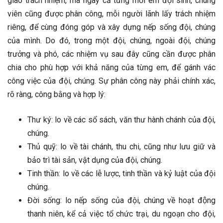
giao trách nhiệm, mà ngay cả từng mỗi em đội sinh, chúng
viên cũng được phân công, mỗi người lãnh lấy trách nhiệm
riêng, để cùng đóng góp và xây dựng nếp sống đội, chúng
của mình. Do đó, trong một đội, chúng, ngoài đội, chúng
trưởng và phó, các nhiệm vụ sau đây cũng cần được phân
chia cho phù hợp với khả năng của từng em, để gánh vác
công việc của đội, chúng. Sự phân công này phải chính xác,
rõ ràng, công bằng và hợp lý:
Thư ký: lo về các sổ sách, văn thư hành chánh của đội,
chúng.
Thủ quỹ: lo về tài chánh, thu chi, cũng như lưu giữ và
bảo trì tài sản, vật dụng của đội, chúng.
Tinh thần: lo về các lễ lược, tinh thần và kỷ luật của đội
chúng.
Đời sống: lo nếp sống của đội, chúng về hoạt động
thanh niên, kể cả việc tổ chức trại, du ngoạn cho đội,