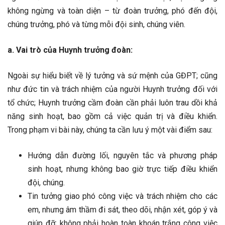
không ngừng và toàn diện – từ đoàn trưởng, phó đến đội,
chúng trưởng, phó và từng mỗi đội sinh, chúng viên.
a. Vai trò của Huynh trưởng đoàn:
Ngoài sự hiểu biết về lý tưởng và sứ mệnh của GĐPT; cũng
như đức tin và trách nhiệm của người Huynh trưởng đối với
tổ chức; Huynh trưởng cầm đoàn cần phải luôn trau dồi khả
năng sinh hoạt, bao gồm cả việc quản trị và điều khiển.
Trong phạm vi bài này, chúng ta cần lưu ý một vài điểm sau:
Hướng dẫn đường lối, nguyên tắc và phương pháp
sinh hoạt, nhưng không bao giờ trực tiếp điều khiển
đội, chúng.
Tin tưởng giao phó công việc và trách nhiệm cho các
em, nhưng âm thầm đi sát, theo dõi, nhận xét, góp ý và
giúp đỡ; không phải hoàn toàn khoán trắng công việc