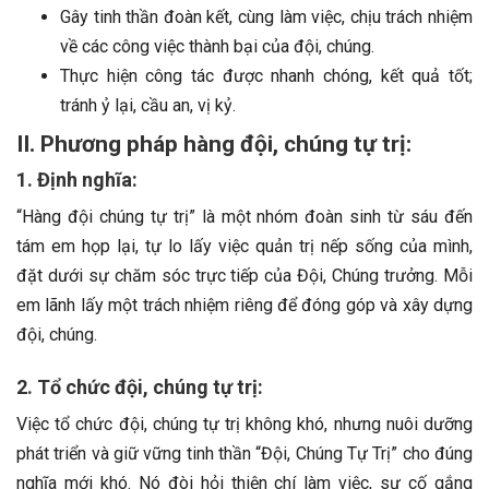
Gây tinh thần đoàn kết, cùng làm việc, chịu trách nhiệm
về các công việc thành bại của đội, chúng.
Thực hiện công tác được nhanh chóng, kết quả tốt;
tránh ỷ lại, cầu an, vị kỷ.
II. Phương pháp hàng đội, chúng tự trị:
1. Định nghĩa:
“Hàng đội chúng tự trị” là một nhóm đoàn sinh từ sáu đến
tám em họp lại, tự lo lấy việc quản trị nếp sống của mình,
đặt dưới sự chăm sóc trực tiếp của Đội, Chúng trưởng. Mỗi
em lãnh lấy một trách nhiệm riêng để đóng góp và xây dựng
đội, chúng.
2. Tổ chức đội, chúng tự trị:
Việc tổ chức đội, chúng tự trị không khó, nhưng nuôi dưỡng
phát triển và giữ vững tinh thần “Đội, Chúng Tự Trị” cho đúng
nghĩa mới khó. Nó đòi hỏi thiện chí làm việc, sự cố gắng