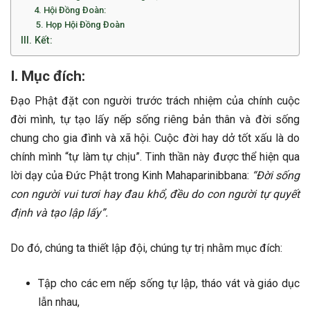
4. Hội Đồng Đoàn:
5. Họp Hội Đồng Đoàn
III. Kết:
I. Mục đích:
Đạo Phật đặt con người trước trách nhiệm của chính cuộc
đời mình, tự tạo lấy nếp sống riêng bản thân và đời sống
chung cho gia đình và xã hội. Cuộc đời hay dở tốt xấu là do
chính mình “tự làm tự chịu”. Tinh thần này được thể hiện qua
lời dạy của Đức Phật trong Kinh Mahaparinibbana:
“Đời sống
con người vui tươi hay đau khổ, đều do con người tự quyết
định và tạo lập lấy”.
Do đó, chúng ta thiết lập đội, chúng tự trị nhằm mục đích:
Tập cho các em nếp sống tự lập, tháo vát và giáo dục
lẫn nhau,