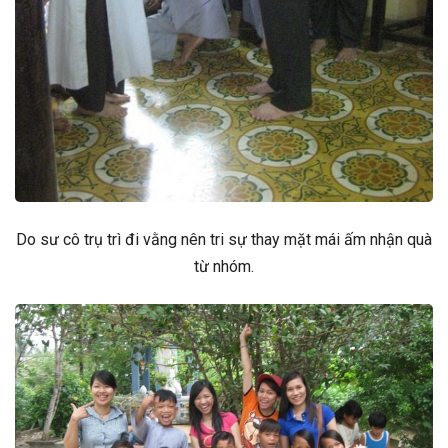
Do sư cô trụ trì đi vằng nên tri sự thay mặt mái ấm nhận quà
từ nhóm.