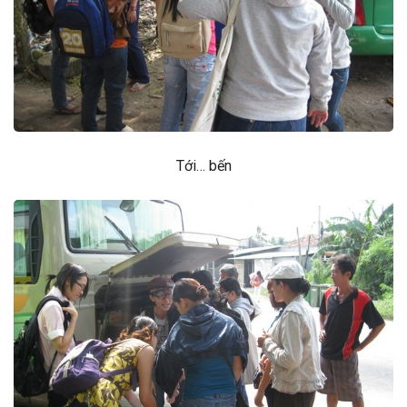
Tới… bến