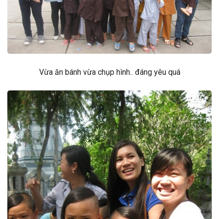
Vừa ăn bánh vừa chụp hình.. đáng yêu quá