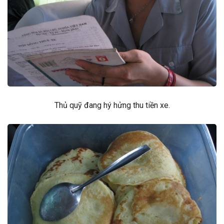
Thủ quỹ đang hý hửng thu tiền xe.