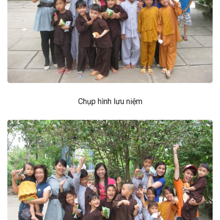
Chụp hình lưu niệm