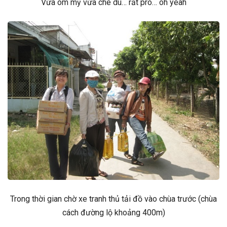
Vừa ôm mỳ vừa che dù… rất pro… oh yeah
Trong thời gian chờ xe tranh thủ tải đồ vào chùa trước (chùa
cách đường lộ khoảng 400m)