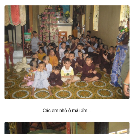
Các em nhỏ ở mái ấm….