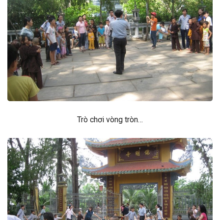
Trò chơi vòng tròn…