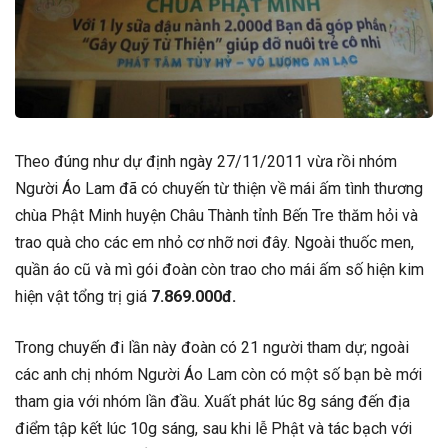
Theo đúng như dự định ngày 27/11/2011 vừa rồi nhóm
Người Áo Lam đã có chuyến từ thiện về mái ấm tình thương
chùa Phật Minh huyện Châu Thành tỉnh Bến Tre thăm hỏi và
trao quà cho các em nhỏ cơ nhỡ nơi đây. Ngoài thuốc men,
quần áo cũ và mì gói đoàn còn trao cho mái ấm số hiện kim
hiện vật tổng trị giá
7.869.000đ.
Trong chuyến đi lần này đoàn có 21 người tham dự; ngoài
các anh chị nhóm Người Áo Lam còn có một số bạn bè mới
tham gia với nhóm lần đầu. Xuất phát lúc 8g sáng đến địa
điểm tập kết lúc 10g sáng, sau khi lễ Phật và tác bạch với