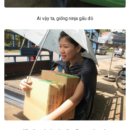
Ai vậy ta, giống ninja gấu đỏ