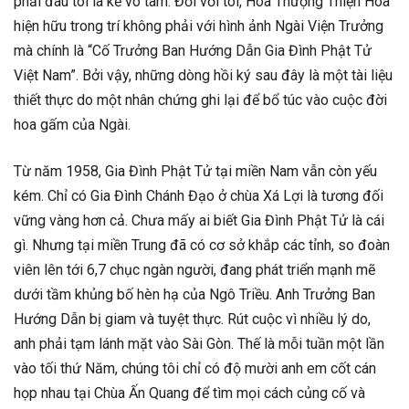
phải đâu tôi là kẻ vô tâm. Đối với tôi, Hòa Thượng Thiện Hoa
hiện hữu trong trí không phải với hình ảnh Ngài Viện Trưởng
mà chính là “Cố Trưởng Ban Hướng Dẫn Gia Đình Phật Tử
Việt Nam”. Bởi vậy, những dòng hồi ký sau đây là một tài liệu
thiết thực do một nhân chứng ghi lại để bổ túc vào cuộc đời
hoa gấm của Ngài.
Từ năm 1958, Gia Đình Phật Tử tại miền Nam vẫn còn yếu
kém. Chỉ có Gia Đình Chánh Đạo ở chùa Xá Lợi là tương đối
vững vàng hơn cả. Chưa mấy ai biết Gia Đình Phật Tử là cái
gì. Nhưng tại miền Trung đã có cơ sở khắp các tỉnh, so đoàn
viên lên tới 6,7 chục ngàn người, đang phát triển mạnh mẽ
dưới tầm khủng bố hèn hạ của Ngô Triều. Anh Trưởng Ban
Hướng Dẫn bị giam và tuyệt thực. Rút cuộc vì nhiều lý do,
anh phải tạm lánh mặt vào Sài Gòn. Thế là mỗi tuần một lần
vào tối thứ Năm, chúng tôi chỉ có độ mười anh em cốt cán
họp nhau tại Chùa Ấn Quang để tìm mọi cách củng cố và