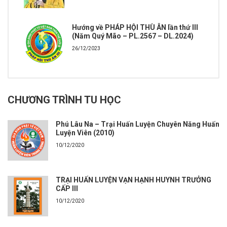
Hướng về PHÁP HỘI THÙ ÂN lần thứ III
(Năm Quý Mão – PL.2567 – DL.2024)
26/12/2023
CHƯƠNG TRÌNH TU HỌC
Phú Lâu Na – Trại Huấn Luyện Chuyên Năng Huấn
Luyện Viên (2010)
10/12/2020
TRẠI HUẤN LUYỆN VẠN HẠNH HUYNH TRƯỞNG
CẤP III
10/12/2020