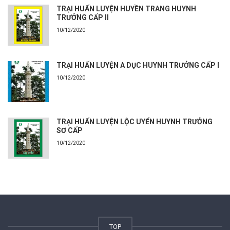
TRẠI HUẤN LUYỆN HUYỀN TRANG HUYNH
TRƯỞNG CẤP II
10/12/2020
TRẠI HUẤN LUYỆN A DỤC HUYNH TRƯỞNG CẤP I
10/12/2020
TRẠI HUẤN LUYỆN LỘC UYỂN HUYNH TRƯỞNG
SƠ CẤP
10/12/2020
TOP