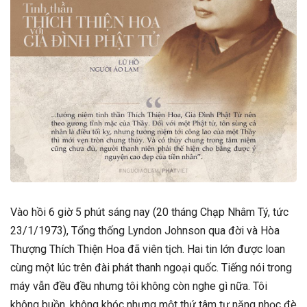
Vào hồi 6 giờ 5 phút sáng nay (20 tháng Chạp Nhâm Tý, tức
23/1/1973), Tổng thống Lyndon Johnson qua đời và Hòa
Thượng Thích Thiện Hoa đã viên tịch.
Hai tin lớn được loan
cùng một lúc trên đài phát thanh ngoại quốc. Tiếng nói trong
máy vẫn đều đều nhưng tôi không còn nghe gì nữa. Tôi
không buồn, không khóc nhưng một thứ tâm tư nặng nhọc đè