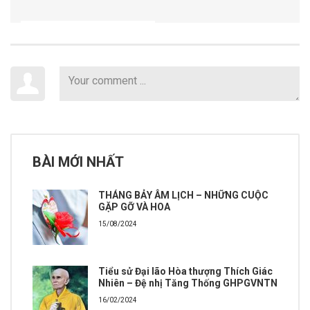
BÀI MỚI NHẤT
THÁNG BẢY ÂM LỊCH – NHỮNG CUỘC
GẶP GỠ VÀ HOA
15/08/2024
Tiểu sử Đại lão Hòa thượng Thích Giác
Nhiên – Đệ nhị Tăng Thống GHPGVNTN
16/02/2024