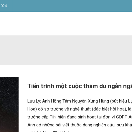
2024
Tiến trình một cuộc thám du ngắn ng
Lưu Ly: Anh Hồng Tâm Nguyên Xưng Hùng (bút hiệu L
Hoa) có sở trường về nghệ thuật (đặc biệt hội hoạ), l
trưởng cấp Tín, hiện đang sinh hoạt tại đơn vị GĐPT A
Anh có những bài viết thuộc dạng nghiên cứu, sưu khả