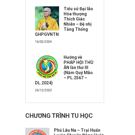
Tiểu sử Đại lão
Hòa thượng
Thích Giác
Nhiên – Đệ nhị
Tăng Thống
GHPGVNTN
16/02/2024
Hướng về
PHÁP HỘI THÙ
ÂN lần thứ III
(Năm Quý Mão
– PL.2567 –
DL.2024)
26/12/2023
CHƯƠNG TRÌNH TU HỌC
Phú Lâu Na – Trại Huấn