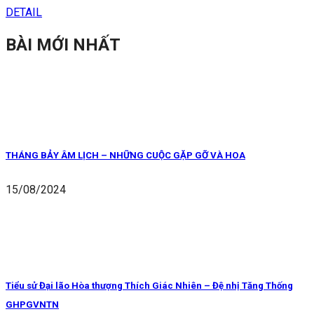
DETAIL
BÀI MỚI NHẤT
THÁNG BẢY ÂM LỊCH – NHỮNG CUỘC GẶP GỠ VÀ HOA
15/08/2024
Tiểu sử Đại lão Hòa thượng Thích Giác Nhiên – Đệ nhị Tăng Thống
GHPGVNTN