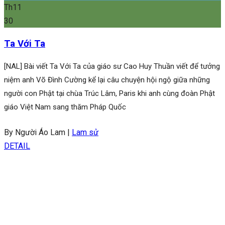
Th11
30
Ta Với Ta
[NAL] Bài viết Ta Với Ta của giáo sư Cao Huy Thuần viết để tưởng
niệm anh Võ Đình Cường kể lại câu chuyện hội ngộ giữa những
người con Phật tại chùa Trúc Lâm, Paris khi anh cùng đoàn Phật
giáo Việt Nam sang thăm Pháp Quốc
By Người Áo Lam
|
Lam sử
DETAIL