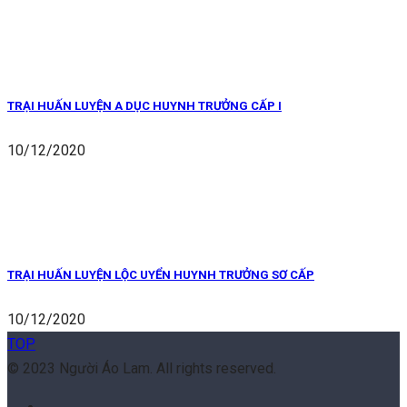
TRẠI HUẤN LUYỆN A DỤC HUYNH TRƯỞNG CẤP I
10/12/2020
TRẠI HUẤN LUYỆN LỘC UYỂN HUYNH TRƯỞNG SƠ CẤP
10/12/2020
TOP
© 2023 Người Áo Lam. All rights reserved.