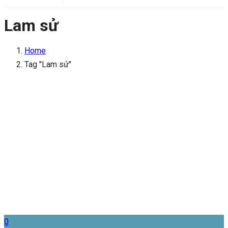
Lam sử
Home
Tag "Lam sử"
0