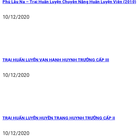
Phú Lâu Na – Trại Huấn Luyện Chuyên Năng Huấn Luyện Viên (2010)
10/12/2020
TRẠI HUẤN LUYỆN VẠN HẠNH HUYNH TRƯỞNG CẤP III
10/12/2020
TRẠI HUẤN LUYỆN HUYỀN TRANG HUYNH TRƯỞNG CẤP II
10/12/2020