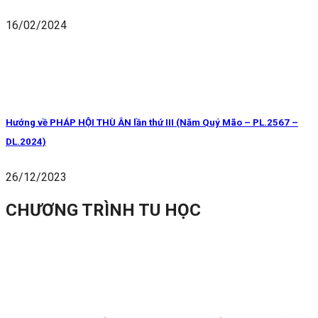
16/02/2024
Hướng về PHÁP HỘI THÙ ÂN lần thứ III (Năm Quý Mão – PL.2567 –
DL.2024)
26/12/2023
CHƯƠNG TRÌNH TU HỌC