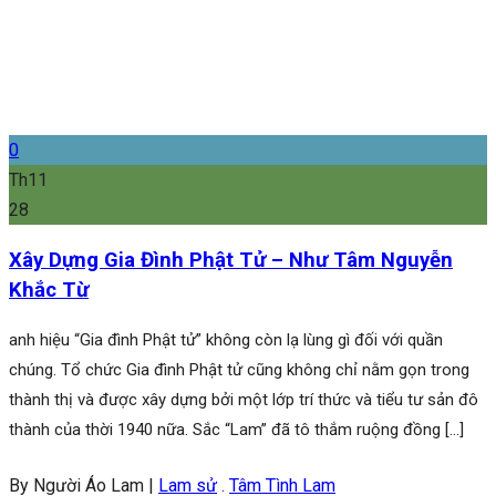
0
Th11
28
Xây Dựng Gia Đình Phật Tử – Như Tâm Nguyễn
Khắc Từ
anh hiệu “Gia đình Phật tử” không còn lạ lùng gì đối với quần
chúng. Tổ chức Gia đình Phật tử cũng không chỉ nằm gọn trong
thành thị và được xây dựng bởi một lớp trí thức và tiểu tư sản đô
thành của thời 1940 nữa. Sắc “Lam” đã tô thắm ruộng đồng […]
By Người Áo Lam
|
Lam sử
.
Tâm Tình Lam