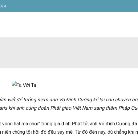
024
uần viết để tưởng niệm anh Võ Đình Cường kể lại câu chuyện hộ
Paris khi anh cùng đoàn Phật giáo Việt Nam sang thăm Pháp Qu
t vòng hát mà chơi” trong gia đình Phật tử, anh Võ đình Cường đã
niên chúng tôi hồi đó đều say mê. Từ đó đến nay, dù chẳng khi 