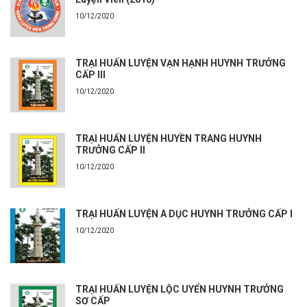
10/12/2020
TRẠI HUẤN LUYỆN VẠN HẠNH HUYNH TRƯỞNG
CẤP III
10/12/2020
TRẠI HUẤN LUYỆN HUYỀN TRANG HUYNH
TRƯỞNG CẤP II
10/12/2020
TRẠI HUẤN LUYỆN A DỤC HUYNH TRƯỞNG CẤP I
10/12/2020
TRẠI HUẤN LUYỆN LỘC UYỂN HUYNH TRƯỞNG
SƠ CẤP