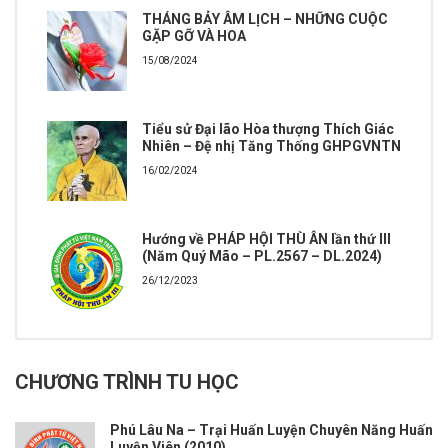
THÁNG BẢY ÂM LỊCH – NHỮNG CUỘC
GẶP GỠ VÀ HOA
15/08/2024
Tiểu sử Đại lão Hòa thượng Thích Giác
Nhiên – Đệ nhị Tăng Thống GHPGVNTN
16/02/2024
Hướng về PHÁP HỘI THÙ ÂN lần thứ III
(Năm Quý Mão – PL.2567 – DL.2024)
26/12/2023
CHƯƠNG TRÌNH TU HỌC
Phú Lâu Na – Trại Huấn Luyện Chuyên Năng Huấn
Luyện Viên (2010)