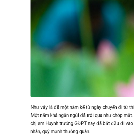
Như vậy là đã một năm kể từ ngày chuyến đi từ th
Một năm khá ngắn ngủi đã trôi qua như chớp mắt.
chị em Huynh trưởng GĐPT nay đã bắt đầu đi vào 
nhân, quý mạnh thường quân.