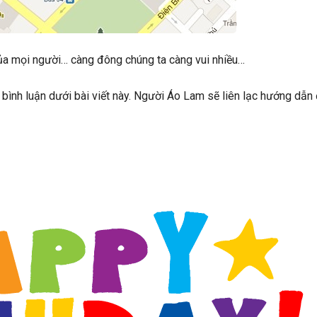
a mọi người… càng đông chúng ta càng vui nhiều…
bình luận dưới bài viết này. Người Áo Lam sẽ liên lạc hướng dẫ