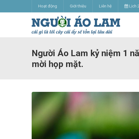
Hoạt động
Giới thiệu
Liên hệ
Lịch 
Người Áo Lam kỷ niệm 1 nă
mời họp mặt.