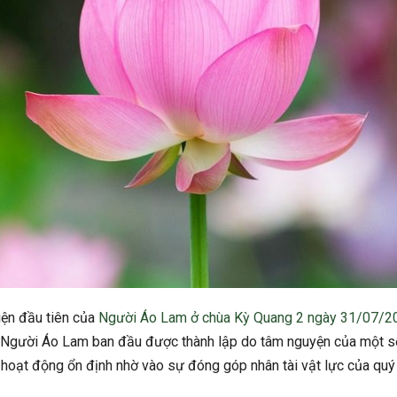
iện đầu tiên của
Người Áo Lam ở chùa Kỳ Quang 2 ngày 31/07/2
Người Áo Lam ban đầu được thành lập do tâm nguyện của một s
hoạt động ổn định nhờ vào sự đóng góp nhân tài vật lực của quý