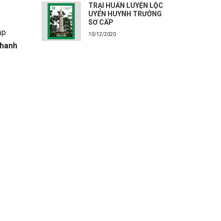
TRẠI HUẤN LUYỆN LỘC
UYỂN HUYNH TRƯỞNG
SƠ CẤP
ắp
10/12/2020
Khanh