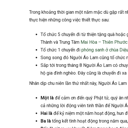
Trong khoảng thời gian một năm mặc dù gặp rất n
thực hiện những công việc thiết thực sau:
Tổ chức 5 chuyến đi từ thiện tặng quà hoặc 
Thành và Trung Tâm
Mai Hòa – Thiên Phước
Tổ chức 1 chuyến đi
phóng sanh ở chùa Diệu
Song song đó Người Áo Lam cũng tổ chức
Sắp tới trong tháng 8 Người Áo Lam có chuy
hộ gia đình nghèo. Đây cũng là chuyến đi xa
Nhân dịp chu niên lần thứ nhất này, Người Áo La
Một là
để cảm ơn đến quý Phật tử, quý ân n
cả những lời động viên tinh thần để Người Á
Hai là
để kỷ niệm một năm hoạt động, hun đúc
Ba là
tổng kết tình hoạt động trong năm qua, 