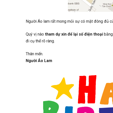
Người Áo lam rất mong mỏi sự có mặt đông đủ củ
Quý vị nào
tham dự xin để lại số điện thoại
bằng 
đi cụ thể rõ ràng.
Thân mến.
Người Áo Lam