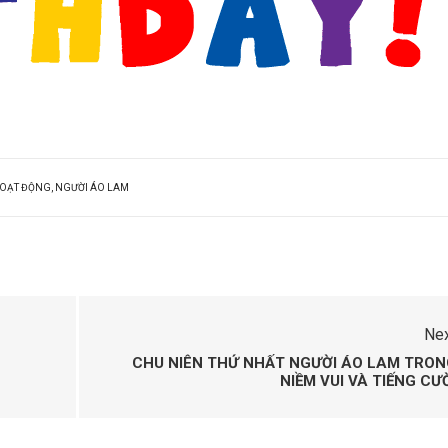
OẠT ĐỘNG
,
NGƯỜI ÁO LAM
Ne
CHU NIÊN THỨ NHẤT NGƯỜI ÁO LAM TRON
NIỀM VUI VÀ TIẾNG CƯ