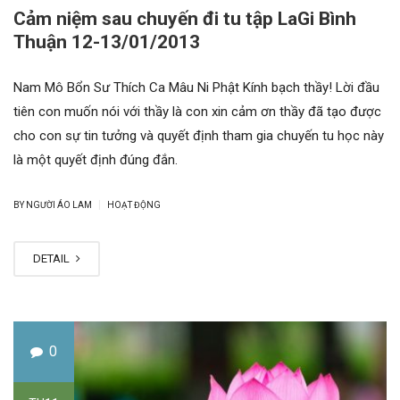
Cảm niệm sau chuyến đi tu tập LaGi Bình
Thuận 12-13/01/2013
Nam Mô Bổn Sư Thích Ca Mâu Ni Phật Kính bạch thầy! Lời đầu
tiên con muốn nói với thầy là con xin cảm ơn thầy đã tạo được
cho con sự tin tưởng và quyết định tham gia chuyến tu học này
là một quyết định đúng đắn.
|
BY NGƯỜI ÁO LAM
HOẠT ĐỘNG
DETAIL
0