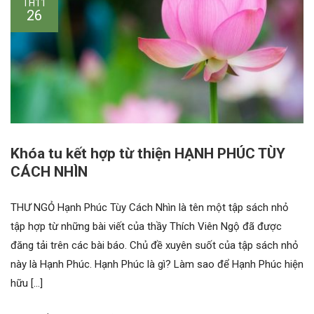
TH11
26
Khóa tu kết hợp từ thiện HẠNH PHÚC TÙY
CÁCH NHÌN
THƯ NGỎ Hạnh Phúc Tùy Cách Nhìn là tên một tập sách nhỏ
tập hợp từ những bài viết của thầy Thích Viên Ngộ đã được
đăng tải trên các bài báo. Chủ đề xuyên suốt của tập sách nhỏ
này là Hạnh Phúc. Hạnh Phúc là gì? Làm sao để Hạnh Phúc hiện
hữu […]