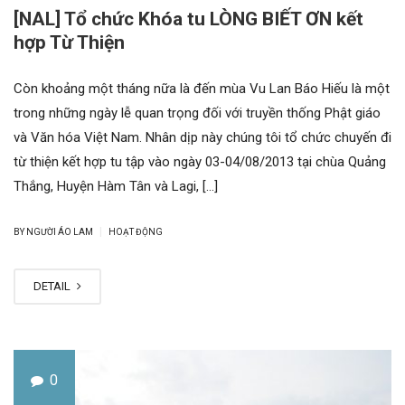
[NAL] Tổ chức Khóa tu LÒNG BIẾT ƠN kết
hợp Từ Thiện
Còn khoảng một tháng nữa là đến mùa Vu Lan Báo Hiếu là một
trong những ngày lễ quan trọng đối với truyền thống Phật giáo
và Văn hóa Việt Nam. Nhân dịp này chúng tôi tổ chức chuyến đi
từ thiện kết hợp tu tập vào ngày 03-04/08/2013 tại chùa Quảng
Thắng, Huyện Hàm Tân và Lagi, […]
|
BY NGƯỜI ÁO LAM
HOẠT ĐỘNG
DETAIL
0