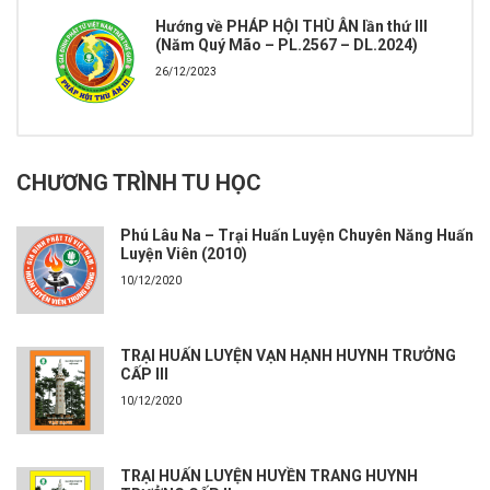
Hướng về PHÁP HỘI THÙ ÂN lần thứ III
(Năm Quý Mão – PL.2567 – DL.2024)
26/12/2023
CHƯƠNG TRÌNH TU HỌC
Phú Lâu Na – Trại Huấn Luyện Chuyên Năng Huấn
Luyện Viên (2010)
10/12/2020
TRẠI HUẤN LUYỆN VẠN HẠNH HUYNH TRƯỞNG
CẤP III
10/12/2020
TRẠI HUẤN LUYỆN HUYỀN TRANG HUYNH