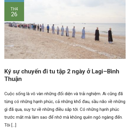
TH4
26
Ký sự chuyến đi tu tập 2 ngày ở Lagi–Bình
Thuận
Cuộc sống là vô vàn những đối diện và trải nghiệm. Ai cũng đã
từng có những hạnh phúc, cả những khổ đau, sầu não về những
gì đã qua, suy tư về những điều sắp tới. Có những hạnh phúc
trước mắt mà làm sao để nhớ mà không quên ngó ngàng đến.
Tôi […]