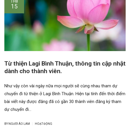
TH8
15
Từ thiện Lagi Bình Thuận, thông tin cập nhật
dành cho thành viên.
Như vậy còn vài ngày nữa mọi người sẽ cùng nhau tham dự
chuyến đi từ thiện ở Lagi Bình Thuận. Hiện tại tính đến thời điểm
bài viết này được đăng đã có gần 30 thành viên đăng ký tham
dự chuyến đi…
|
BY NGƯỜI ÁO LAM
HOẠT ĐỘNG