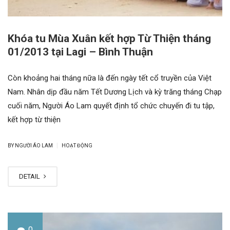
Khóa tu Mùa Xuân kết hợp Từ Thiện tháng
01/2013 tại Lagi – Bình Thuận
Còn khoảng hai tháng nữa là đến ngày tết cổ truyền của Việt
Nam. Nhân dịp đầu năm Tết Dương Lịch và kỳ trăng tháng Chạp
cuối năm, Người Áo Lam quyết định tổ chức chuyến đi tu tập,
kết hợp từ thiện
|
BY NGƯỜI ÁO LAM
HOẠT ĐỘNG
DETAIL
0