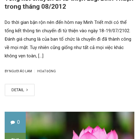
trong tháng 08/2012
Do thời gian bận rộn nên đến hôm nay Minh Triết mới có thể
tổng kết thông tin chuyến đi từ thiện vào ngày 18-19/07/2102.
Đánh giá chung là của ban tổ chức là chuyến đi đã thành công
về mọi mặt. Tuy nhiên cũng giống như tất cả mọi việc khác
không vẹn toàn, […]
|
BY NGƯỜI ÁO LAM
HOẠT ĐỘNG
DETAIL
0