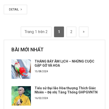
DETAIL
»
Trang 1 trên 2
1
2
BÀI MỚI NHẤT
THÁNG BẢY ÂM LỊCH – NHỮNG CUỘC
GẶP GỠ VÀ HOA
15/08/2024
Tiểu sử Đại lão Hòa thượng Thích Giác
Nhiên – Đệ nhị Tăng Thống GHPGVNTN
16/02/2024