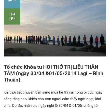
TH4
09
Tổ chức Khóa tu HƠI THỞ TRỊ LIỆU THÂN
TÂM (ngày 30/04 &01/05/2014 Lagi – Bình
Thuận)
Khi thời tiết chuyển dần sang mùa hè thì cái nóng oi bức ngày
càng tăng cao, khiến cho con người cảm thấy ngột ngạt, khó
chịu. Do đó, nhân dịp ngày nghĩ lễ 30/04 & 01/05, chúng tôi